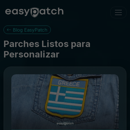
Blog EasyPatch
Parches Listos para
Personalizar