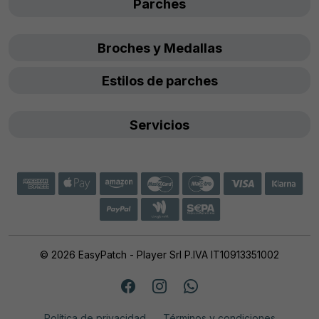
Parches
Broches y Medallas
Estilos de parches
Servicios
© 2026 EasyPatch - Player Srl P.IVA IT10913351002
Política de privacidad
Términos y condiciones