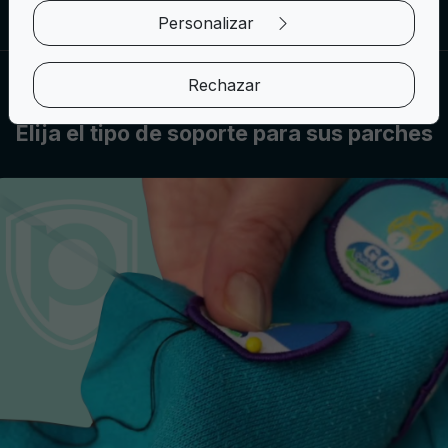
Personalizar
Rechazar
OPCIONES DE SOPORTE
Elija el tipo de soporte para sus parches