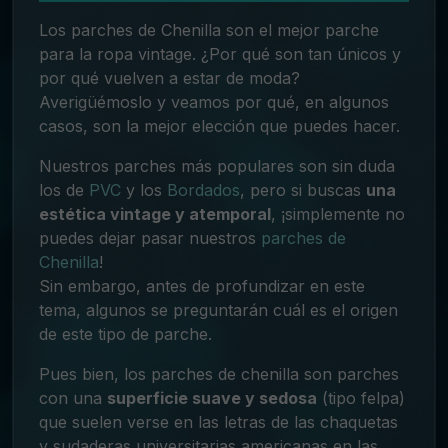
Los parches de Chenilla son el mejor parche
para la ropa vintage. ¿Por qué son tan únicos y
por qué vuelven a estar de moda?
Averigüémoslo y veamos por qué, en algunos
casos, son la mejor elección que puedes hacer.
Nuestros parches más populares son sin duda
los de
PVC
y los
Bordados
, pero si buscas
una
estética vintage y atemporal
, ¡simplemente no
puedes dejar pasar nuestros
parches de
Chenilla
!
Sin embargo, antes de profundizar en este
tema, algunos se preguntarán cuál es el origen
de este tipo de parche
.
Pues bien, los parches de chenilla son parches
con una
superficie suave y sedosa
(tipo felpa)
que suelen verse en las letras de las chaquetas
y sudaderas universitarias americanas en las